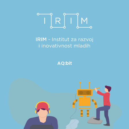
AQ:bit